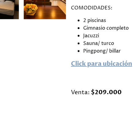
COMODIDADES:
2 piscinas
Gimnasio completo
Jacuzzi
Sauna/ turco
Pingpong/ billar
Click para ubicación
Venta:
$209.000