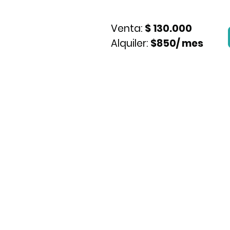
Venta:
$ 130.000
Alquiler:
$850/ mes