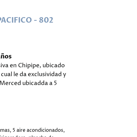
ACIFICO - 802
años
siva en Chipipe, ubicado
 cual le da exclusividad y
a Merced ubicadda a 5
mas, 5 aire acondicionados,