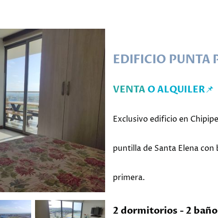
EDIFICIO PUNTA P
📌
VENTA
O ALQUILER
Exclusivo edificio en Chipipe
puntilla de Santa Elena con 
primera.
2 dormitorios - 2 baño