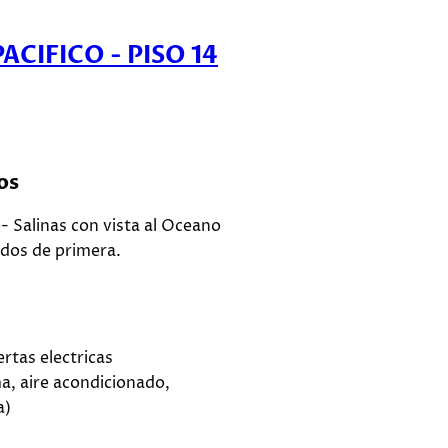
ACIFICO - PISO 14
os
e- Salinas con vista al Oceano
ados de primera.
rtas electricas
, aire acondicionado,
a)