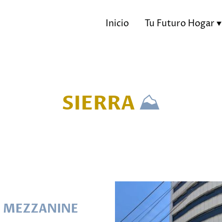
Inicio
Tu Futuro Hogar
⛰️
SIERRA
- MEZZANINE