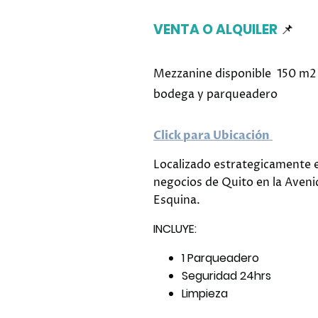
VENTA O ALQUILER
📌
Mezzanine disponible 150 m2 
bodega y parqueadero
Click para Ubicación
Localizado estrategicamente 
negocios de Quito en la Aveni
Esquina.
INCLUYE:
1 Parqueadero
Seguridad 24hrs
Limpieza