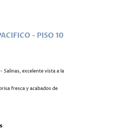
ACIFICO - PISO 10
- Salinas, excelente vista a la
brisa fresca y acabados de
s