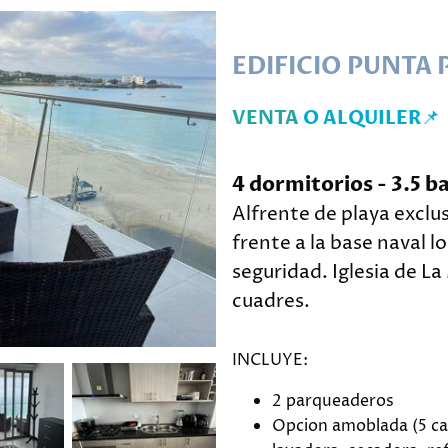
EDIFICIO PUNTA P
📌
VENTA
O ALQUILER
4 dormitorios - 3.5 b
Alfrente de playa exclu
frente a la base naval lo
seguridad. Iglesia de L
cuadres.
INCLUYE:
2 parqueaderos
Opcion amoblada (5 ca